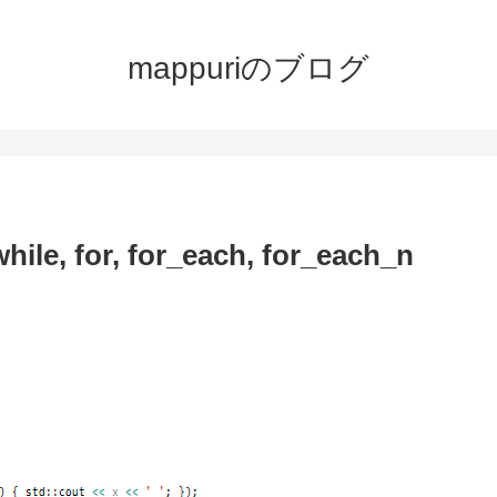
mappuriのブログ
 for, for_each, for_each_n