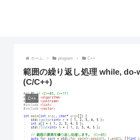
ホーム
program
C++
範囲の繰り返し処理 while, do-while,
(C/C++)
C++