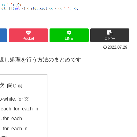
Pocket
LINE
コピー
2022.07.29
に繰り返し処理を行う方法のまとめです。
次
o-while, for 文
_each, for_each_n
for_each
for_each_n